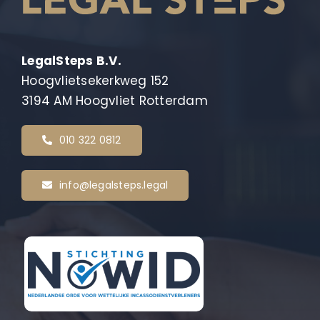
LegalSteps B.V.
Hoogvlietsekerkweg 152
3194 AM Hoogvliet Rotterdam
010 322 0812
info@legalsteps.legal