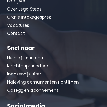
Bedrijven
Over LegalSteps
Gratis intakegesprek
Vacatures
Contact
Snel naar
Hulp bij schulden
Klachtenprocedure
Incassobijsluiter
Naleving consumenten richtlijnen
Opzeggen abonnement
Social media