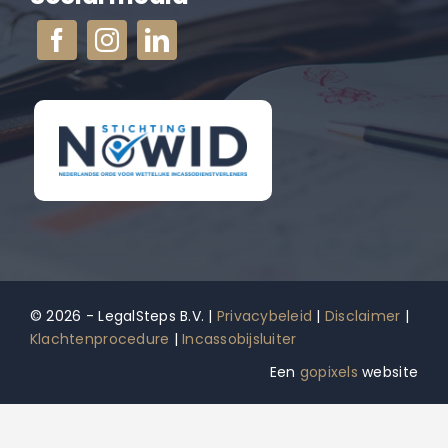
© 2026 - LegalSteps B.V. |
Privacybeleid
|
Disclaimer
|
Klachtenprocedure
|
Incassobijsluiter
Een
gopixels
website