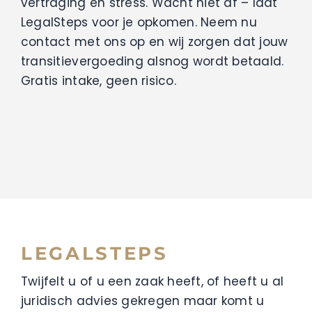
vertraging én stress.
Wacht niet af – laat
LegalSteps voor je opkomen. Neem nu
contact met ons op en wij zorgen dat jouw
transitievergoeding alsnog wordt betaald.
Gratis intake, geen risico.
LEGALSTEPS
Twijfelt u of u een zaak heeft, of heeft u al
juridisch advies gekregen maar komt u