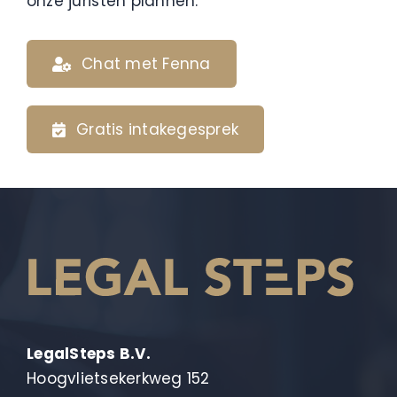
onze juristen plannen.
Chat met Fenna
Gratis intakegesprek
LegalSteps B.V.
Hoogvlietsekerkweg 152