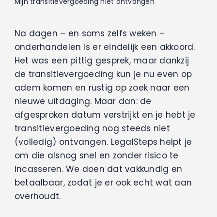
Vacatures
Mijn transitievergoeding niet ontvangen
Contact
Na dagen – en soms zelfs weken –
onderhandelen is er eindelijk een akkoord.
Het was een pittig gesprek, maar dankzij
de transitievergoeding kun je nu even op
adem komen en rustig op zoek naar een
nieuwe uitdaging.
Maar dan: de
afgesproken datum verstrijkt en je hebt je
transitievergoeding nog steeds niet
(volledig) ontvangen.
LegalSteps helpt je
om die alsnog snel en zonder risico te
incasseren. We doen dat vakkundig en
betaalbaar, zodat je er ook echt wat aan
overhoudt.