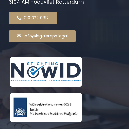
3194 AM Hoogvliet Rotterdam
010 322 0812
info@legalsteps.legal