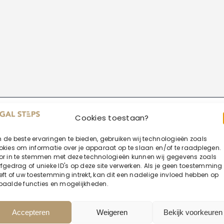
Cookies toestaan?
 de beste ervaringen te bieden, gebruiken wij technologieën zoals
okies om informatie over je apparaat op te slaan en/of te raadplegen.
or in te stemmen met deze technologieën kunnen wij gegevens zoals
rfgedrag of unieke ID's op deze site verwerken. Als je geen toestemming
eft of uw toestemming intrekt, kan dit een nadelige invloed hebben op
paalde functies en mogelijkheden.
Accepteren
Weigeren
Bekijk voorkeuren