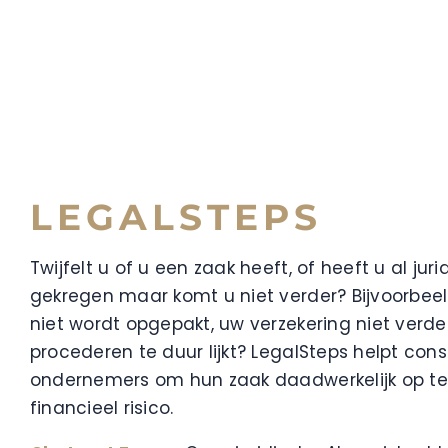
LEGALSTEPS
Twijfelt u of u een zaak heeft, of heeft u al jur
gekregen maar komt u niet verder? Bijvoorbe
niet wordt opgepakt, uw verzekering niet verder
procederen te duur lijkt? LegalSteps helpt co
ondernemers om hun zaak daadwerkelijk op te
financieel risico.