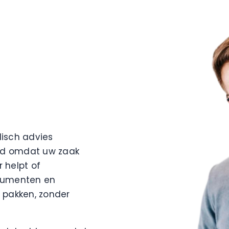
idisch advies
eld omdat uw zaak
 helpt of
nsumenten en
 pakken, zonder