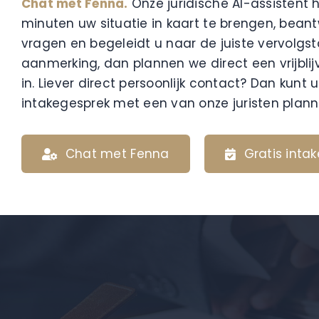
Chat met Fenna.
Onze juridische AI-assistent 
minuten uw situatie in kaart te brengen, bean
vragen en begeleidt u naar de juiste vervolgs
aanmerking, dan plannen we direct een vrijbli
in. Liever direct persoonlijk contact? Dan kunt
intakegesprek met een van onze juristen plann
Chat met Fenna
Gratis inta