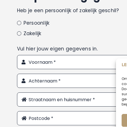
Heb je een persoonlijk of zakelijk geschil?
Persoonlijk
Zakelijk
Vul hier jouw eigen gegevens in.
Om
co
Do
su
ge
be