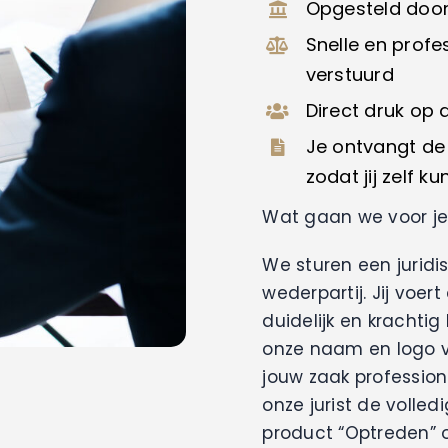
Opgesteld door 
Snelle en prof
verstuurd
Direct druk op 
Je ontvangt de 
zodat jij zelf k
Wat gaan we voor j
We sturen een juridis
wederpartij. Jij voer
duidelijk en krachtig
onze naam en logo vo
jouw zaak profession
onze jurist de voll
product “Optreden” o