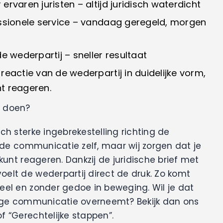
ervaren juristen – altijd juridisch waterdicht
essionele service – vandaag geregeld, morgen
de wederpartij – sneller resultaat
reactie van de wederpartij in duidelijke vorm,
unt reageren.
e doen?
ch sterke ingebrekestelling richting de
t de communicatie zelf, maar wij zorgen dat je
 kunt reageren. Dankzij de juridische brief met
elt de wederpartij direct de druk. Zo komt
eel en zonder gedoe in beweging. Wil je dat
edige communicatie overneemt? Bekijk dan ons
f “Gerechtelijke stappen”.